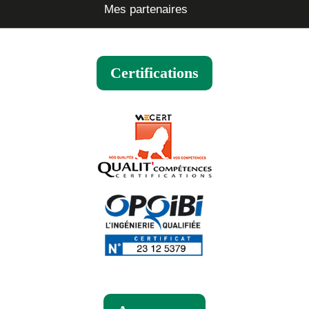
Mes partenaires
Certifications