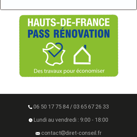
06 50 17 75 84
/
03 65 67 26 33
Lundi au vendredi : 9:00 - 18:00
contact
diret-conseil.fr