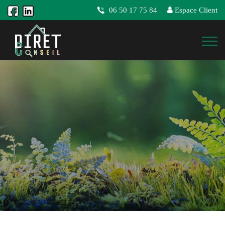
06 50 17 75 84
Espace Client