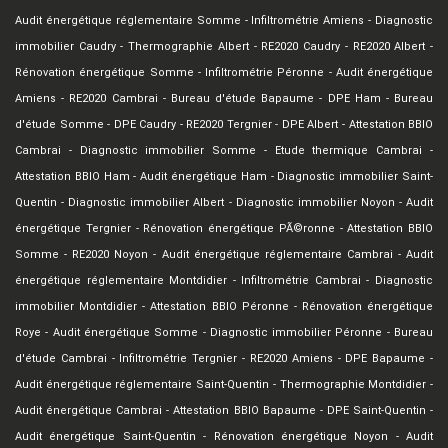
Audit énergétique réglementaire Somme
-
Infiltrométrie Amiens
-
Diagnostic
immobilier Caudry
-
Thermographie Albert
-
RE2020 Caudry
-
RE2020 Albert
-
Rénovation énergétique Somme
-
Infiltrométrie Péronne
-
Audit énergétique
Amiens
-
RE2020 Cambrai
-
Bureau d'étude Bapaume
-
DPE Ham
-
Bureau
d'étude Somme
-
DPE Caudry
-
RE2020 Tergnier
-
DPE Albert
-
Attestation BBIO
Cambrai
-
Diagnostic immobilier Somme
-
Etude thermique Cambrai
-
Attestation BBIO Ham
-
Audit énergétique Ham
-
Diagnostic immobilier Saint-
Quentin
-
Diagnostic immobilier Albert
-
Diagnostic immobilier Noyon
-
Audit
énergétique Tergnier
-
Rénovation énergétique PÃ©ronne
-
Attestation BBIO
Somme
-
RE2020 Noyon
-
Audit énergétique réglementaire Cambrai
-
Audit
énergétique réglementaire Montdidier
-
Infiltrométrie Cambrai
-
Diagnostic
immobilier Montdidier
-
Attestation BBIO Péronne
-
Rénovation énergétique
Roye
-
Audit énergétique Somme
-
Diagnostic immobilier Péronne
-
Bureau
d'étude Cambrai
-
Infiltrométrie Tergnier
-
RE2020 Amiens
-
DPE Bapaume
-
Audit énergétique réglementaire Saint-Quentin
-
Thermographie Montdidier
-
Audit énergétique Cambrai
-
Attestation BBIO Bapaume
-
DPE Saint-Quentin
-
Audit énergétique Saint-Quentin
-
Rénovation énergétique Noyon
-
Audit