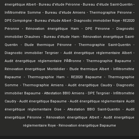
énergétique Albert
-
Bureau d'étude Péronne
-
Bureau d'étude Saint-Quentin
-
Infiltrométrie Somme
-
Bureau d'étude Amiens
-
Thermographie Péronne
-
DPE Compiègne
-
Bureau d'étude Albert
-
Diagnostic immobilier Roye
-
RE2020
Péronne
-
Rénovation énergétique Ham
-
DPE Péronne
-
Diagnostic
immobilier Chaulnes
-
Bureau d'étude Ham
-
Rénovation énergétique Saint-
Quentin
-
Etude thermique Péronne
-
Thermographie Saint-Quentin
-
Diagnostic immobilier Tergnier
-
Audit énergétique réglementaire Albert
-
Audit énergétique réglementaire PÃ©ronne
-
Thermographie Bapaume
-
Rénovation énergétique Montdidier
-
Etude thermique Albert
-
Infiltrométrie
Bapaume
-
Thermographie Ham
-
RE2020 Bapaume
-
Thermographie
Somme
-
Thermographie Amiens
-
Audit énergétique Caudry
-
Diagnostic
immobilier Bapaume
-
Attestation BBIO Amiens
-
DPE Tergnier
-
Infiltrométrie
Caudry
-
Audit énergétique Bapaume
-
Audit énergétique réglementaire Audit
énergétique réglementaire Oise
-
Attestation BBIO Saint-Quentin
-
Audit
énergétique Péronne
-
Rénovation énergétique Albert
-
Audit énergétique
réglementaire Roye
-
Rénovation énergétique Bapaume